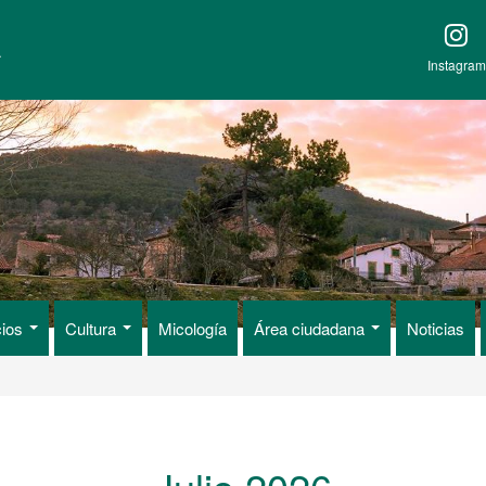
A
Instagram
cios
Cultura
Micología
Área ciudadana
Noticias