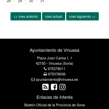
28
29
30
31
<< mes anterior
mes actual
mes siguiente >>
Ayuntamiento de Vinuesa
Plaza Juan Carlos I, 1
42150 - Vinuesa (Soria)
975378011
975378036
ayuntamiento@vinuesa.es
Enlaces de Interés
Boletín Oficial de la Provincia de Soria