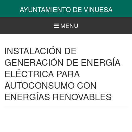
Pasar
AYUNTAMIENTO DE VINUESA
al
contenido
principal
MENU
INSTALACIÓN DE
GENERACIÓN DE ENERGÍA
ELÉCTRICA PARA
AUTOCONSUMO CON
ENERGÍAS RENOVABLES