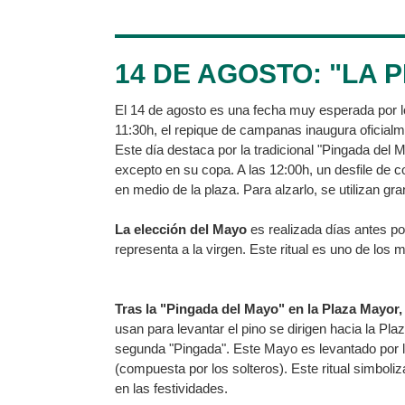
14 DE AGOSTO: "LA 
El 14 de agosto es una fecha muy esperada por los
11:30h, el repique de campanas inaugura oficialm
Este día destaca por la tradicional "Pingada del
excepto en su copa. A las 12:00h, un desfile de 
en medio de la plaza. Para alzarlo, se utilizan gr
La elección del Mayo
es realizada días antes po
representa a la virgen. Este ritual es uno de los
Tras la "Pingada del Mayo" en la Plaza Mayor,
usan para levantar el pino se dirigen hacia la Pla
segunda "Pingada". Este Mayo es levantado por 
(compuesta por los solteros). Este ritual simboliz
en las festividades.