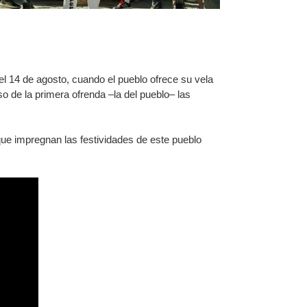
del 14 de agosto, cuando el pueblo ofrece su vela
so de la primera ofrenda –la del pueblo– las
 que impregnan las festividades de este pueblo