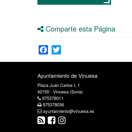
Comparte esta Página
Facebook
Twitter
Ayuntamiento de Vinuesa
Plaza Juan Carlos I, 1
42150 - Vinuesa (Soria)
975378011
975378036
ayuntamiento@vinuesa.es