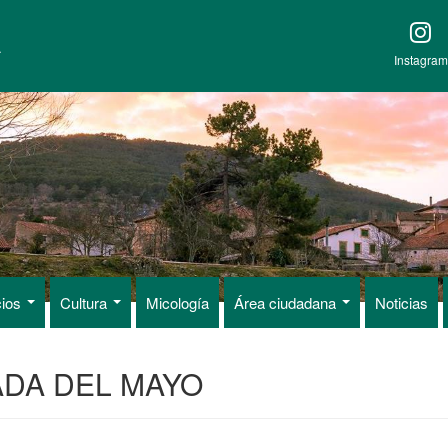
A
Instagram
cios
Cultura
Micología
Área ciudadana
Noticias
ADA DEL MAYO