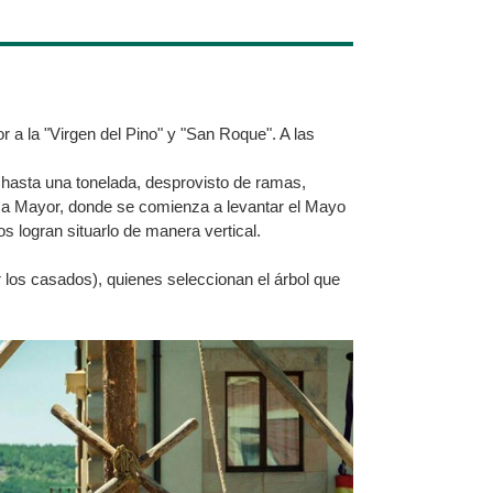
r a la "Virgen del Pino" y "San Roque". A las
r hasta una tonelada, desprovisto de ramas,
laza Mayor, donde se comienza a levantar el Mayo
os logran situarlo de manera vertical.
 los casados), quienes seleccionan el árbol que