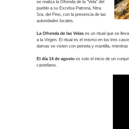
se realiza la Ofrenda de la "Vela" del
pueblo a su Excelsa Patrona, Ntra.
Sra. del Pino, con la presencia de las
autoridades locales.
La Ofrenda de las Velas
es un ritual que se llev
a la Virgen. El ritual es el mismo en los tres cas
damas se visten con peineta y mantilla, mientras q
El día 14 de agosto
es solo el inicio de un conju
castellano.