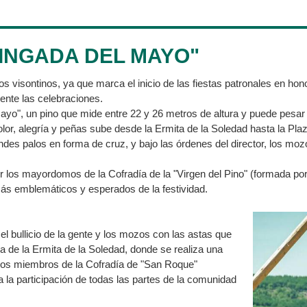
PINGADA DEL MAYO"
 visontinos, ya que marca el inicio de las fiestas patronales en hono
ente las celebraciones.
 Mayo", un pino que mide entre 22 y 26 metros de altura y puede pesa
color, alegría y peñas sube desde la Ermita de la Soledad hasta la P
andes palos en forma de cruz, y bajo las órdenes del director, los moz
r los mayordomos de la Cofradía de la "Virgen del Pino" (formada por
 más emblemáticos y esperados de la festividad.
el bullicio de la gente y los mozos con las astas que
za de la Ermita de la Soledad, donde se realiza una
los miembros de la Cofradía de "San Roque"
a la participación de todas las partes de la comunidad