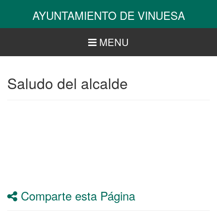
Pasar
AYUNTAMIENTO DE VINUESA
al
contenido
principal
MENU
Saludo del alcalde
Comparte esta Página