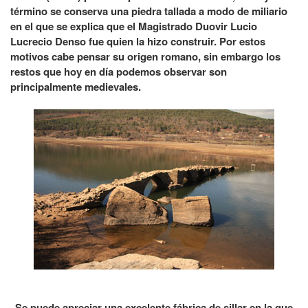
término se conserva una piedra tallada a modo de miliario
en el que se explica que el Magistrado Duovir Lucio
Lucrecio Denso fue quien la hizo construir. Por estos
motivos cabe pensar su origen romano, sin embargo los
restos que hoy en día podemos observar son
principalmente medievales.
Se puede apreciar una excelente fábrica de sillar en la que