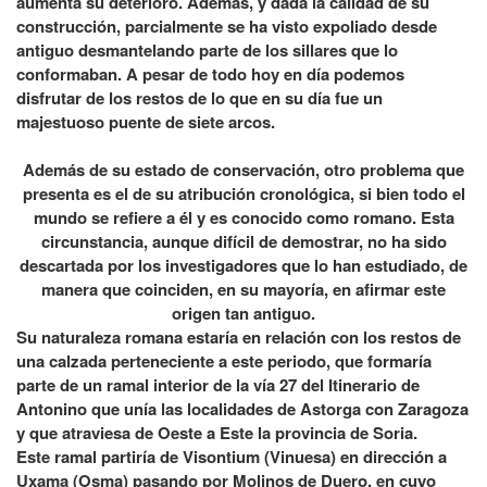
aumenta su deterioro. Además, y dada la calidad de su
construcción, parcialmente se ha visto expoliado desde
antiguo desmantelando parte de los sillares que lo
conformaban. A pesar de todo hoy en día podemos
disfrutar de los restos de lo que en su día fue un
majestuoso puente de siete arcos.
Además de su estado de conservación, otro problema que
presenta es el de su atribución cronológica, si bien todo el
mundo se refiere a él y es conocido como romano. Esta
circunstancia, aunque difícil de demostrar, no ha sido
descartada por los investigadores que lo han estudiado, de
manera que coinciden, en su mayoría, en afirmar este
origen tan antiguo.
Su naturaleza romana estaría en relación con los restos de
una calzada perteneciente a este periodo, que formaría
parte de un ramal interior de la vía 27 del Itinerario de
Antonino que unía las localidades de Astorga con Zaragoza
y que atraviesa de Oeste a Este la provincia de Soria.
Este ramal partiría de Visontium (Vinuesa) en dirección a
Uxama (Osma) pasando por Molinos de Duero, en cuyo