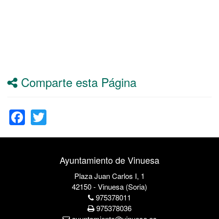
Comparte esta Página
Facebook
Twitter
Ayuntamiento de Vinuesa
Plaza Juan Carlos I, 1
42150 - Vinuesa (Soria)
975378011
975378036
ayuntamiento@vinuesa.es