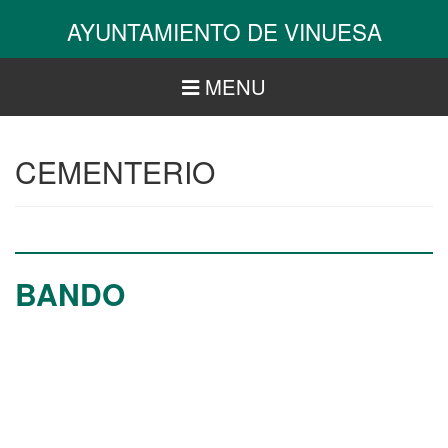
Pasar
AYUNTAMIENTO DE VINUESA
al
contenido
principal
MENU
CEMENTERIO
BANDO