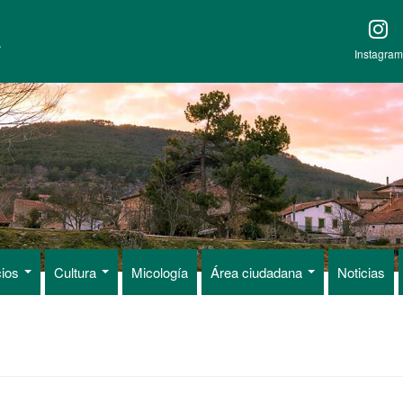
A
Instagram
cios
Cultura
Micología
Área ciudadana
Noticias