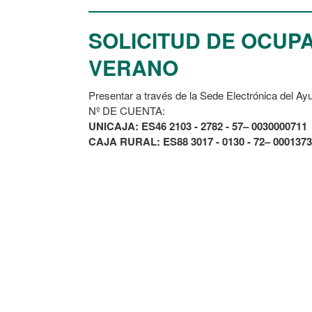
SOLICITUD DE OCUP
VERANO
Presentar a través de la Sede Electrónica del Ayu
Nº DE CUENTA:
UNICAJA: ES46 2103 - 2782 - 57– 0030000711
CAJA RURAL: ES88 3017 - 0130 - 72– 000137